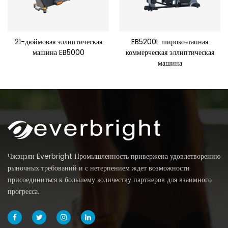
21-дюймовая эллиптическая
EB5200L широкоэтапная
машина EB5000
коммерческая эллиптическая
машина
Чжэцзян Everbright Промышленность привержена удовлетворению
рыночных требований и с нетерпением ждет возможности
присоединиться к большему количеству партнеров для взаимного
прогресса.