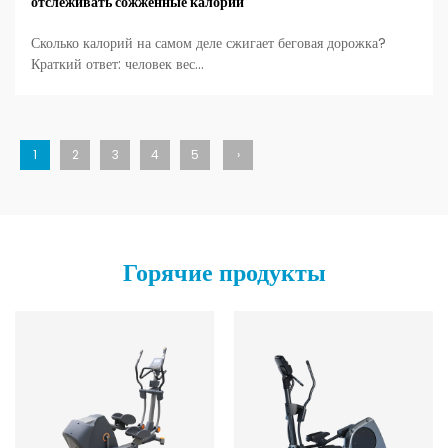
отслеживать сожженные калории
Сколько калорий на самом деле сжигает беговая дорожка?
Краткий ответ: человек вес...
1
2
3
4
5
›
Горячие продукты