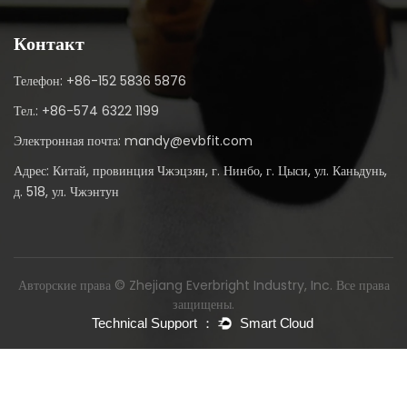
Контакт
Телефон: +86-152 5836 5876
Тел.: +86-574 6322 1199
Электронная почта: mandy@evbfit.com
Адрес: Китай, провинция Чжэцзян, г. Нинбо, г. Цыси, ул. Каньдунь,
д. 518, ул. Чжэнтун
Авторские права © Zhejiang Everbright Industry, Inc. Все права
защищены.