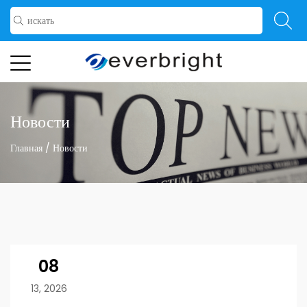
Новости
Главная
/
Новости
08
13, 2026