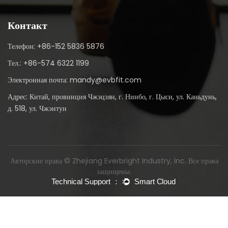
Контакт
Телефон: +86-152 5836 5876
Тел.: +86-574 6322 1199
Электронная почта: mandy@evbfit.com
Адрес: Китай, провинция Чжэцзян, г. Нинбо, г. Цыси, ул. Каньдунь,
д. 518, ул. Чжэнтун
Авторские права © Zhejiang Everbright Industry, Inc. Все права
защищены.