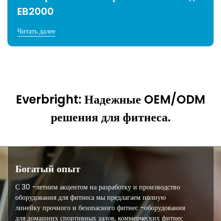
EB2000
Читать далее
Everbright: Надежные OEM/ODM
решения для фитнеса.
Богатый опыт
С 30 -летним акцентом на разработку и производство
оборудования для фитнеса мы предлагаем полную
линейку прочного и безопасного фитнес -оборудования
для домашних спортивных залов, коммерческих фитнес