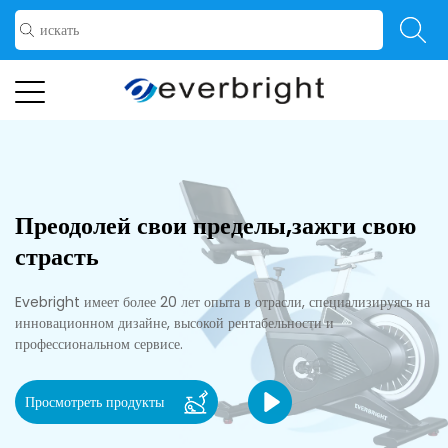
Преодолей свои пределы,зажги свою
страсть
Evebright имеет более 20 лет опыта в отрасли, специализируясь на
инновационном дизайне, высокой рентабельности и
профессиональном сервисе.
Просмотреть продукты