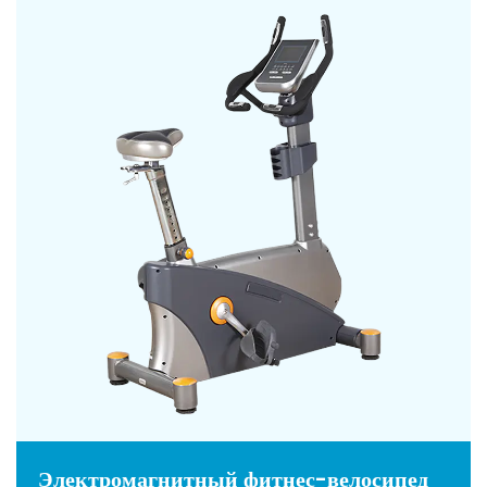
Электромагнитный фитнес-велосипед