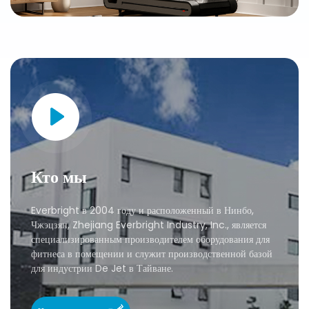
Кто мы
Everbright в 2004 году и расположенный в Нинбо,
Чжэцзян, Zhejiang Everbright Industry, Inc., является
специализированным производителем оборудования для
фитнеса в помещении и служит производственной базой
для индустрии De Jet в Тайване.